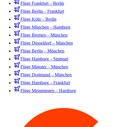
Flüge
Frankfurt
–
Berlin
Flüge
Berlin
–
Frankfurt
Flüge
Köln
–
Berlin
Flüge
München
–
Hamburg
Flüge
Bremen
–
München
Flüge
Düsseldorf
–
München
Flüge
Berlin
–
München
Flüge
Hamburg
–
Stuttgart
Flüge
Münster
–
München
Flüge
Dortmund
–
München
Flüge
Hamburg
–
Frankfurt
Flüge
Memmingen
–
Hamburg