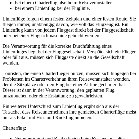
bei einem Charterflug also beim Reiseveranstalter,
bei einem Linienflug bei der Fluglinie.
Linienflüge folgen einem festen Zeitplan und einer festen Route. Sie
fliegen immer, unabhängig davon, wie voll das Flugzeug ist. Ein
Linienflug kann von jedem Fluggast direkt bei der Fluggesellschaft
oder bei einer Flugsuchmaschine gebucht werden.
Die Verantwortung für die korrekte Durchführung eines
Linienfluges liegt bei der Fluggesellschaft. Verspätet sich ein Flieger
oder fällt aus, müssen sich Fluggäste direkt an die Gesellschaft
wenden.
Touristen, die einen Charterflieger nutzen, müssen sich hingegen bei
Problemen im Charterverkehr an ihren Reiseveranstalter wenden,
der die Sitzplätze oder den Flug bei einer Airline gechartert hat.
Dieser ist dann in der Verantwortung, den geplanten Flug
umzubuchen oder eine Erstattung zu gewährleisten.
Ein weiterer Unterschied zum Linienflug ergibt sich aus der
Tatsache, dass Reiseunternehmen ihre gemieteten Charterflüge meist
nur als Paket mit Hin- und Rückflug anbieten.
Charterflug:
Verantwortung und Risiko liegen beim Reiseveranstalter