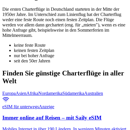
Die ersten Charterflüge in Deutschland starteten in der Mitte der
1950er Jahre. Im Unterschied zum Linienflug hat der Charterflug
weder eine feste Route noch einen festen Zeitplan. Die Flüge
werden vor allem dann gechartert (eng. für „mieten"), wenn es eine
hohe Anfrage gibt, beispielsweise in den Sommerferien im
Mittelmeerraum.
keine feste Route
keinen festen Zeitplan
nur bei hoher Anfrage
seit den 50er Jahren
Finden Sie günstige Charterflüge in aller
Welt
Europa
Asien
Afrika
Nordamerika
Südamerika
Australien
eSIM für unterwegs
Anzeige
Immer online auf Reisen – mit Saily eSIM
Mobiles Internet in über 190 Ländern. In wenigen Minuten aktiviert,