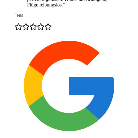
Flüge reibungslos.
"
Jens