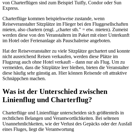
von Charterflügen sind zum Beispiel Tuifly, Condor oder Sun
Express.
Charterflüge kommen beispielsweise zustande, wenn
Reiseveranstalter Sitzplätze im Flieger bei den Fluggesellschaften
mieten, also chartern (engl. „charter sth." = etw. mieten). Zumeist
werden diese von den Veranstaltern im Paket mit einer Unterkunft
im Hotel oder Ferienanlage als Pauschalreise angeboten.
Hat der Reiseveranstalter zu viele Sitzplätze gechartert und konnte
nicht ausreichend Reisen verkaufen, werden diese Plätze im
Flugzeug auch ohne Hotel verkauft – dann nur als Flug. Um zu
vermeiden, dass die Sitzplätze leer bleiben, bieten die Veranstalter
diese häufig sehr günstig an. Hier können Reisende oft attraktive
Schnäppchen machen.
Was ist der Unterschied zwischen
Linienflug und Charterflug?
Charterflüge und Linienflüge unterscheiden sich größtenteils in
rechtlichen Belangen und Verantwortlichkeiten. Bei seltenen
Unannehmlichkeiten, wie der Verlust des Gepäcks oder der Ausfall
eines Fluges, liegt die Verantwortung