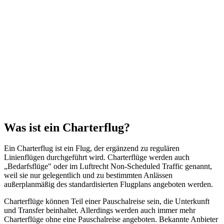
Sydney
ab
1149
€
Was ist ein Charterflug?
Ein Charterflug ist ein Flug, der ergänzend zu regulären
Linienflügen durchgeführt wird. Charterflüge werden auch
„Bedarfsflüge" oder im Luftrecht Non-Scheduled Traffic genannt,
weil sie nur gelegentlich und zu bestimmten Anlässen
außerplanmäßig des standardisierten Flugplans angeboten werden.
Charterflüge können Teil einer Pauschalreise sein, die Unterkunft
und Transfer beinhaltet. Allerdings werden auch immer mehr
Charterflüge ohne eine Pauschalreise angeboten. Bekannte Anbieter