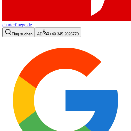
charterfluege.de
Flug suchen
AD
+49 345 2026770